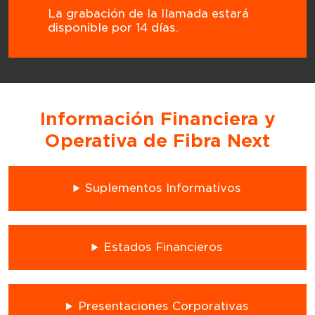
La grabación de la llamada estará
disponible por 14 días.
Información Financiera y
Operativa de Fibra Next
Suplementos Informativos
Estados Financieros
Presentaciones Corporativas