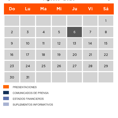
Do
Lu
Ma
Mi
Ju
Vi
Sá
1
2
3
4
5
6
7
8
9
10
11
12
13
14
15
16
17
18
19
20
21
22
23
24
25
26
27
28
29
30
31