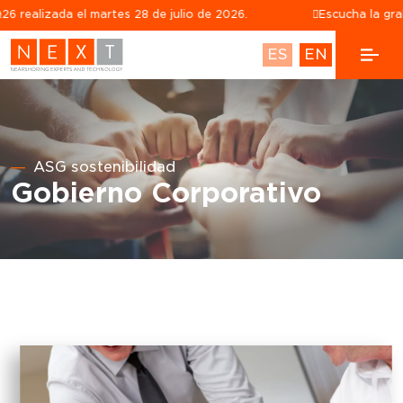
lizada el martes 28 de julio de 2026.
Escucha la grabació
ES
EN
ASG sostenibilidad
Gobierno Corporativo