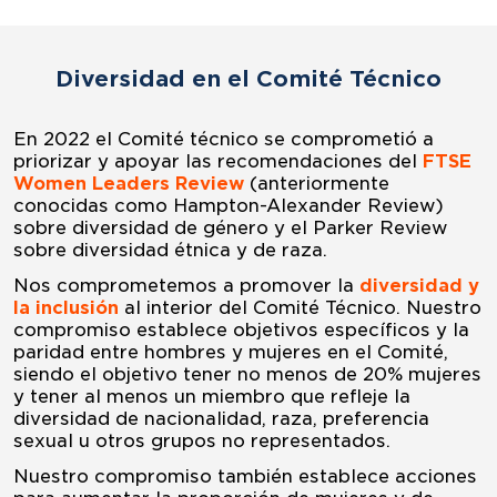
Diversidad en el Comité Técnico
En 2022 el Comité técnico se comprometió a
priorizar y apoyar las recomendaciones del
FTSE
Women Leaders Review
(anteriormente
conocidas como Hampton-Alexander Review)
sobre diversidad de género y el Parker Review
sobre diversidad étnica y de raza.
Nos comprometemos a promover la
diversidad y
la inclusión
al interior del Comité Técnico. Nuestro
compromiso establece objetivos específicos y la
paridad entre hombres y mujeres en el Comité,
siendo el objetivo tener no menos de 20% mujeres
y tener al menos un miembro que refleje la
diversidad de nacionalidad, raza, preferencia
sexual u otros grupos no representados.
Nuestro compromiso también establece acciones